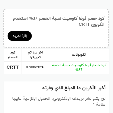
كود خصم فوغا كلوسيت نسبة الخصم 37% استخدم
الكوبون CRTT
إقرأ المزيد
اخر مره تم
كود
الكوبونات
تجربتها
الخصم
كود خصم فوغا كلوسيت نسبة الخصم
CRTT
07/08/2026
37%
أخبر الآخرين ما المبلغ الذي وفرته
لن يتم نشر بريدك الإلكتروني.
الحقول الإلزامية عليها
علامة
*