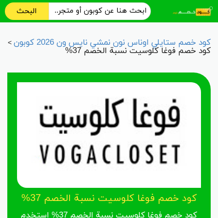
البحث
كود خصم ستايلي اوناس نون نمشي نايس ون 2026 كوبون
>
كود خصم فوغا كلوسيت نسبة الخصم 37%
كود خصم فوغا كلوسيت نسبة الخصم 37%
كود خصم فوغا كلوسيت نسبة الخصم 37% استخدم