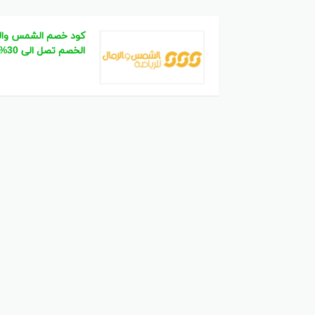
كود خصم الشمس والر
الخصم تصل الى 30%