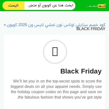
البحث
كود خصم ستايلي اوناس نون نمشي نايس ون 2026 كوبون
>
BLACK FRIDAY
Black Friday
We’ll let you in on the top-secret spots to score the
biggest deals on all your apparel needs. Simply use
the holiday coupon codes on this page and save on
the fabulous fashion that shows you’ve got style.