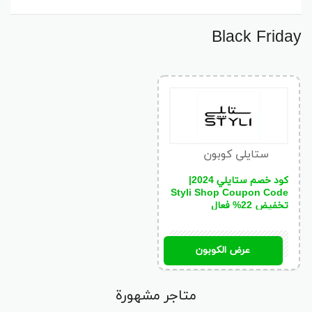
Black Friday
ستايلي كوبون
كود خصم ستايلي 2024|
Styli Shop Coupon Code
تخفيض 22% فعال
BNM
عرض الكوبون
متاجر مشهورة